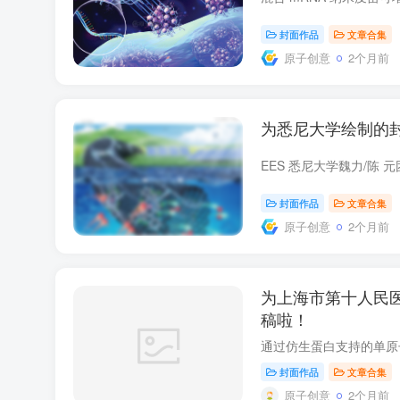
封面作品
文章合集
原子创意
2个月前
为悉尼大学绘制的
封面作品
文章合集
原子创意
2个月前
为上海市第十人民
稿啦！
封面作品
文章合集
原子创意
2个月前