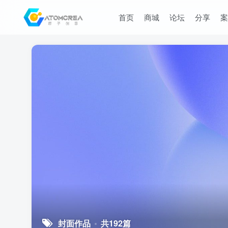
首页
商城
论坛
分享
案
封面作品
共192篇