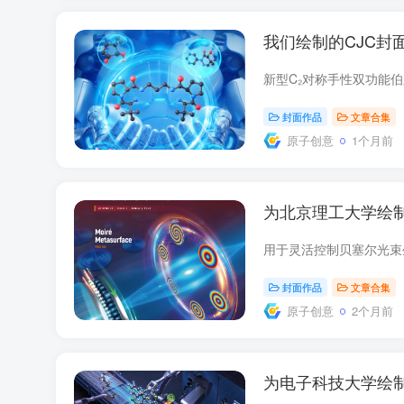
我们绘制的CJC封
封面作品
文章合集
原子创意
1个月前
为北京理工大学绘
封面作品
文章合集
原子创意
2个月前
为电子科技大学绘