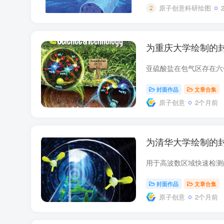
原子创意科研绘图
为重庆大学绘制的
封面作品
文章合集
原子创意
2个月前
为清华大学绘制的
封面作品
文章合集
原子创意
2个月前