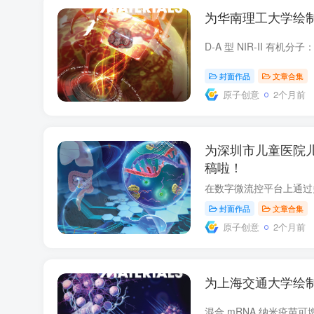
为华南理工大学绘
封面作品
文章合集
原子创意
2个月前
为深圳市儿童医院
稿啦！
封面作品
文章合集
原子创意
2个月前
为上海交通大学绘