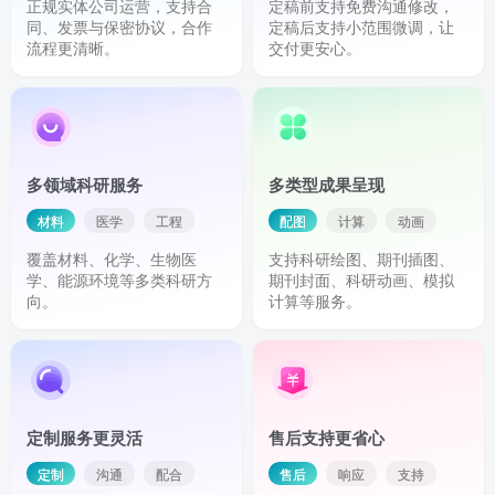
正规实体公司运营，支持合
定稿前支持免费沟通修改，
同、发票与保密协议，合作
定稿后支持小范围微调，让
流程更清晰。
交付更安心。
多领域科研服务
多类型成果呈现
材料
医学
工程
配图
计算
动画
覆盖材料、化学、生物医
支持科研绘图、期刊插图、
学、能源环境等多类科研方
期刊封面、科研动画、模拟
向。
计算等服务。
定制服务更灵活
售后支持更省心
定制
沟通
配合
售后
响应
支持