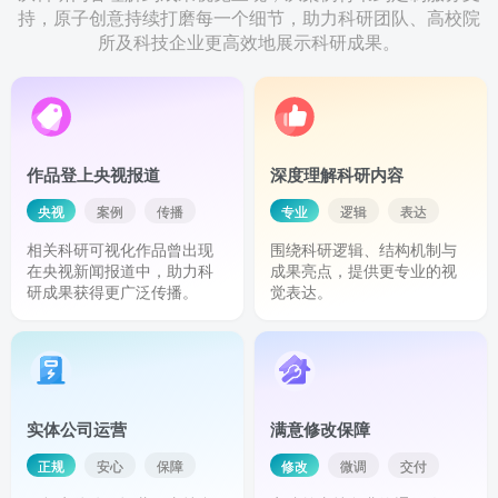
持，原子创意持续打磨每一个细节，助力科研团队、高校院
所及科技企业更高效地展示科研成果。
作品登上央视报道
深度理解科研内容
央视
案例
传播
专业
逻辑
表达
相关科研可视化作品曾出现
围绕科研逻辑、结构机制与
在央视新闻报道中，助力科
成果亮点，提供更专业的视
研成果获得更广泛传播。
觉表达。
实体公司运营
满意修改保障
正规
安心
保障
修改
微调
交付