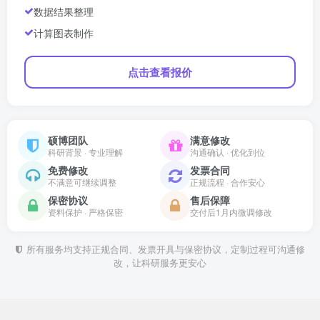
数据结果整理
计算图表制作
点击查看报价
硕博团队
满意修改
科研背景 · 专业理解
沟通确认 · 优化到位
免费修改
发票合同
不满意可继续调整
正规流程 · 合作安心
保密协议
售后保障
资料保护 · 严格保密
交付后1月内微调修改
所有服务均支持正规合同、发票开具与保密协议，定制过程可沟通修
改，让科研服务更安心