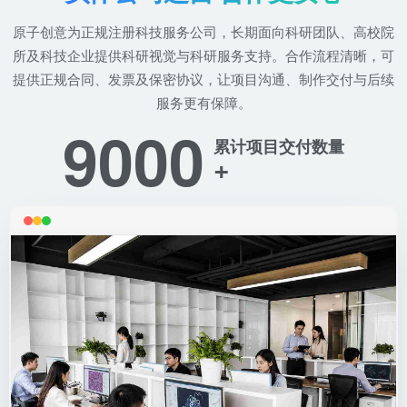
原子创意为正规注册科技服务公司，长期面向科研团队、高校院
所及科技企业提供科研视觉与科研服务支持。合作流程清晰，可
提供正规合同、发票及保密协议，让项目沟通、制作交付与后续
服务更有保障。
9000
累计项目交付数量
+