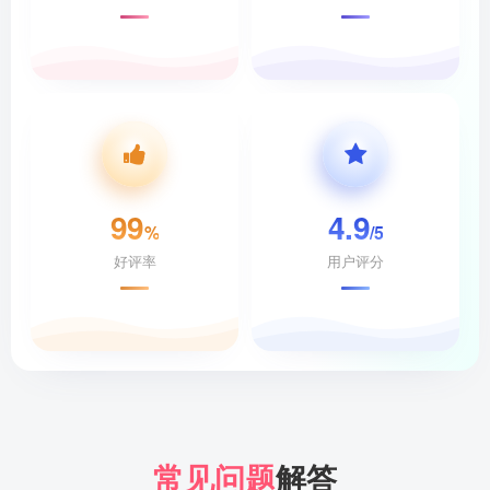
99
4.9
%
/5
好评率
用户评分
常见问题
解答