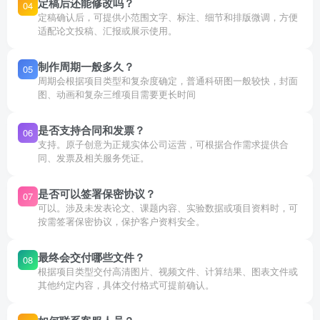
定稿后还能修改吗？
04
定稿确认后，可提供小范围文字、标注、细节和排版微调，方便
适配论文投稿、汇报或展示使用。
制作周期一般多久？
05
周期会根据项目类型和复杂度确定，普通科研图一般较快，封面
图、动画和复杂三维项目需要更长时间
是否支持合同和发票？
06
支持。原子创意为正规实体公司运营，可根据合作需求提供合
同、发票及相关服务凭证。
是否可以签署保密协议？
07
可以。涉及未发表论文、课题内容、实验数据或项目资料时，可
按需签署保密协议，保护客户资料安全。
最终会交付哪些文件？
08
根据项目类型交付高清图片、视频文件、计算结果、图表文件或
其他约定内容，具体交付格式可提前确认。