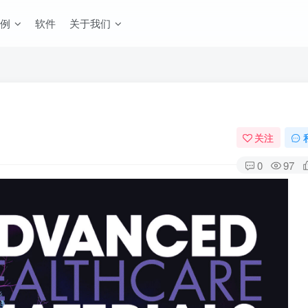
例
软件
关于我们
关注
0
97