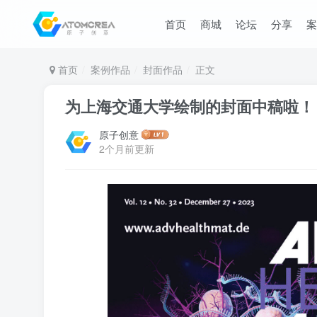
首页
商城
论坛
分享
案
首页
案例作品
封面作品
正文
为上海交通大学绘制的封面中稿啦！
原子创意
2个月前更新