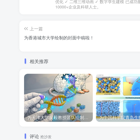
优化 ✓ 二维三维动画 ✓ 数字孪生建模 已成功
10000+企业及科研人士。
上一篇
为香港城市大学绘制的封面中稿啦！
相关推荐
为天津大学吴毅教授团队绘制的Cell子刊封面作品
评论
抢沙发