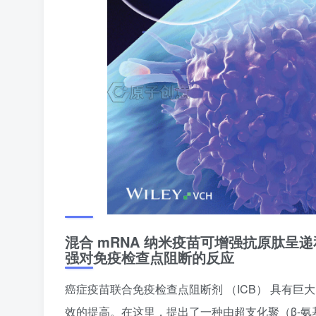
混合 mRNA 纳米疫苗可增强抗原肽
强对免疫检查点阻断的反应
癌症疫苗联合免疫检查点阻断剂 （ICB） 具有
效的提高。在这里，提出了一种由超支化聚（β-氨