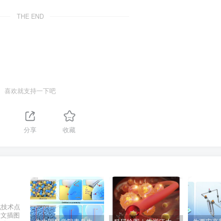
THE END
喜欢就支持一下吧
分享
收藏
化技术点
论文插图