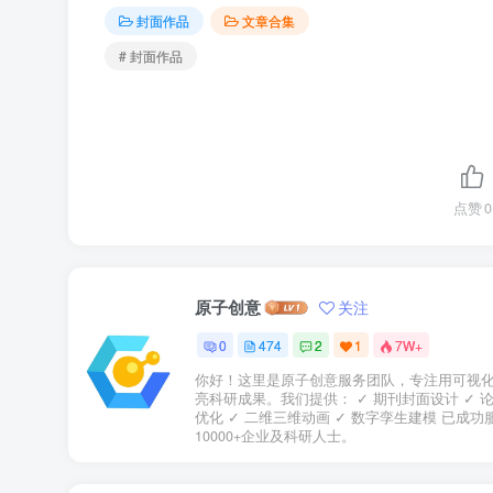
封面作品
文章合集
# 封面作品
点赞
0
原子创意
关注
0
474
2
1
7W+
你好！这里是原子创意服务团队，专注用可视
亮科研成果。我们提供： ✓ 期刊封面设计 ✓ 
优化 ✓ 二维三维动画 ✓ 数字孪生建模 已成功
10000+企业及科研人士。