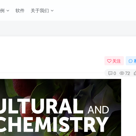
例
软件
关于我们
关注
0
72