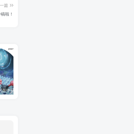
一篇
中稿啦！
封面中稿啦！
为西安高新技术研究院绘制的插图中稿啦！