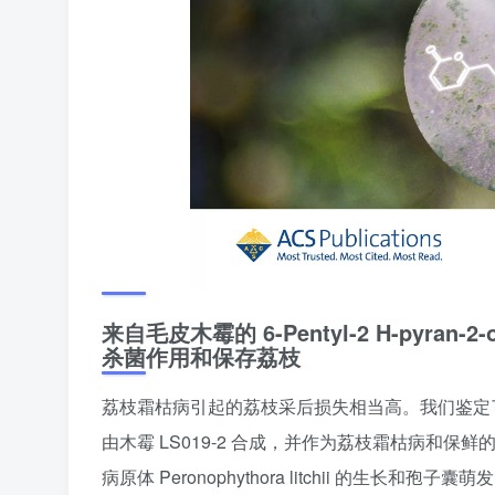
来自毛皮木霉的 6-Pentyl-2 H-pyran-2-
杀菌作用和保存荔枝
荔枝霜枯病引起的荔枝采后损失相当高。我们鉴定了一种
由木霉 LS019-2 合成，并作为荔枝霜枯病和保
病原体 Peronophythora litchii 的