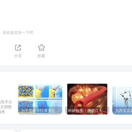
喜欢就支持一下吧
分享
收藏
化技术点
论文插图
为中国科学院青岛生物能源与过程研究所绘制的插图作品
科研绘图｜为浙江大学绘制的封面中稿啦！
服务