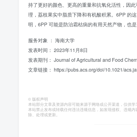
持了更好的颜色、更高的重量和抗氧化活性，因此可
理，荔枝果实中脂质下降和有机酸积累。6PP 的
明，6PP 可能是防治霜枯病的有用天然产物，也
服务对象 ： 海南大学
发表时间： 2023年11月8日
发表期刊： Journal of Agricultural and Food Chemi
文章链接： https://pubs.acs.org/doi/10.1021/acs.ja
©
版权声明
本站部分文章及资源内容可能来源于网络或公开渠道，仅供学
本站禁止发布或转载任何违法违规信息，如发现侵权、违规内容或资
除、处理或更新。