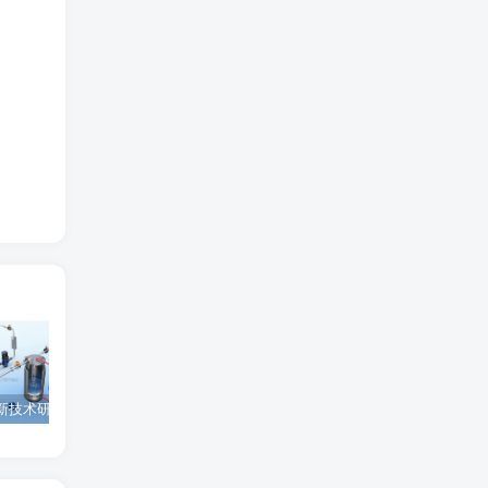
为西安高新技术研究院绘制的插图中稿啦！
为上海微系统与信息技术研究所绘制的nature宣传图
为北京理工大学绘制的封面中稿啦！