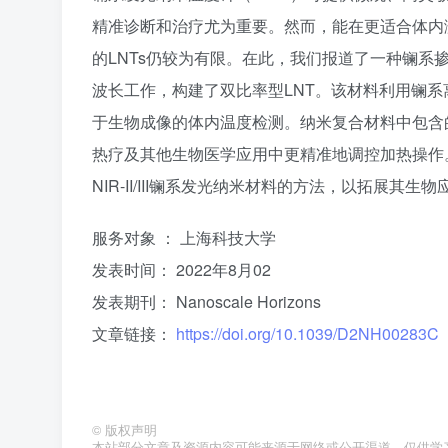
精准诊断和治疗尤为重要。然而，能在更适合体内测温的
的LNTs仍较为有限。在此，我们报道了一种镧系掺杂纳
波长工作，构建了双比率型LNT。该材料利用镧系
于生物成像的体内温度检测。纳米复合材料中包含
热疗及其他生物医学应用中更精准地调控加热操作
NIR-II/III镧系发光纳米材料的方法，以拓展其生
服务对象 ： 上海科技大学
发表时间： 2022年8月02
发表期刊： Nanoscale Horizons
文章链接：
https://doi.org/10.1039/D2NH00283C
©
版权声明
本站部分文章及资源内容可能来源于网络或公开渠道，仅供学