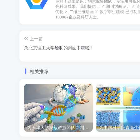
你好！这里是原子创意服务团队，专注用可视
亮科研成果。我们提供： ✓ 期刊封面设计 ✓ 
优化 ✓ 二维三维动画 ✓ 数字孪生建模 已成功
10000+企业及科研人士。
上一篇
为北京理工大学绘制的封面中稿啦！
相关推荐
为天津大学吴毅教授团队绘制的Cell子刊封面作品