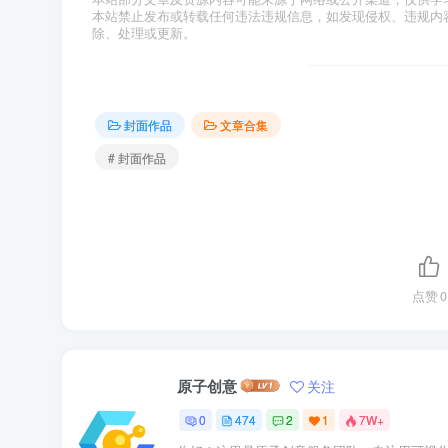
本站禁止发布或转载任何违法违规信息，如发现侵权、违规内容或资
除、处理或更新。
封面作品
文章合集
# 封面作品
点赞
0
原子创意
关注
0
474
2
1
7W+