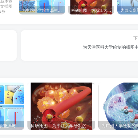
化技术点
论文插图
为中国科学院青岛生物能源与过程研究所绘制的插图作品
科研绘图｜为浙江大学绘制的封面中稿啦！
服务
下
为天津医科大学绘制的插图
为中国科学院青岛生物能源与过程研究所绘制的插图作品
科研绘图｜为浙江大学绘制的封面中稿啦！
为广州大学绘制的