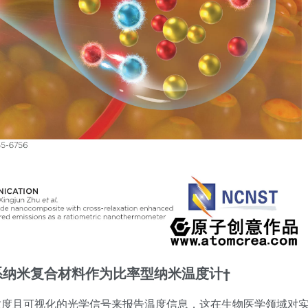
纳米复合材料作为比率型纳米温度计†
灵敏度且可视化的光学信号来报告温度信息，这在生物医学领域对