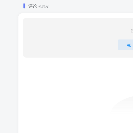
评论
抢沙发