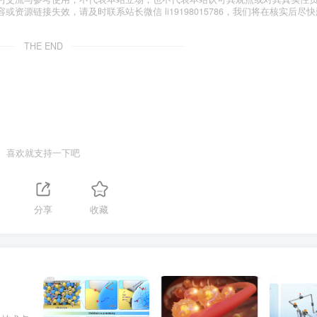
源链接失效，请及时联系站长微信 li19198015786，我们将在核实后尽快
THE END
喜欢就支持一下吧
分享
收藏