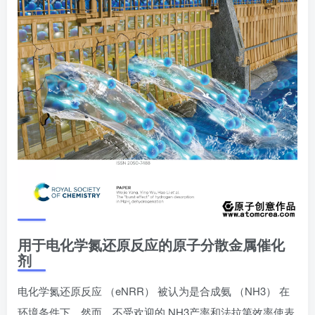
用于电化学氮还原反应的原子分散金属催化
剂
电化学氮还原反应 （eNRR） 被认为是合成氨 （NH3） 在
环境条件下。然而，不受欢迎的 NH3产率和法拉第效率使表