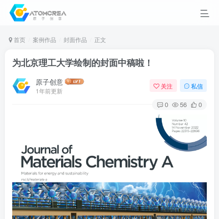
首页
案例作品
封面作品
正文
为北京理工大学绘制的封面中稿啦！
原子创意
关注
私信
1年前更新
0
56
0