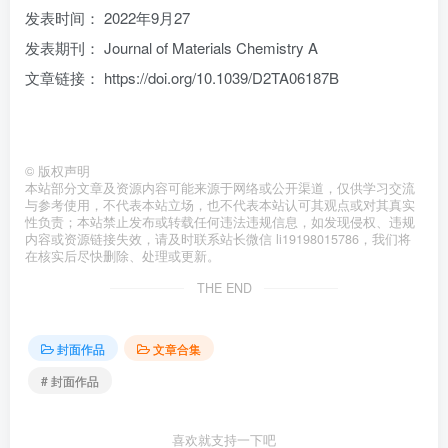
发表时间： 2022年9月27
发表期刊： Journal of Materials Chemistry A
文章链接： https://doi.org/10.1039/D2TA06187B
©
版权声明
本站部分文章及资源内容可能来源于网络或公开渠道，仅供学习交流
与参考使用，不代表本站立场，也不代表本站认可其观点或对其真实
性负责；本站禁止发布或转载任何违法违规信息，如发现侵权、违规
内容或资源链接失效，请及时联系站长微信 li19198015786，我们将
在核实后尽快删除、处理或更新。
THE END
封面作品
文章合集
# 封面作品
喜欢就支持一下吧