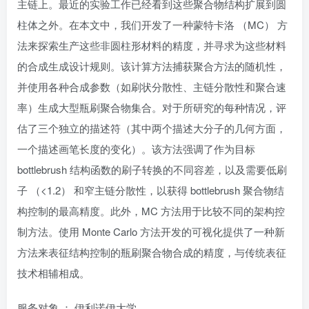
主链上。最近的实验工作已经看到这些聚合物结构扩展到圆
柱体之外。在本文中，我们开发了一种蒙特卡洛 （MC） 方
法来探索生产这些非圆柱形材料的精度，并寻求为这些材料
的合成生成设计规则。该计算方法捕获聚合方法的随机性，
并使用各种合成参数（如刷状分散性、主链分散性和聚合速
率）生成大型瓶刷聚合物集合。对于所研究的每种情况，评
估了三个独立的描述符（其中两个描述大分子的几何方面，
一个描述画笔长度的变化）。该方法强调了作为目标
bottlebrush 结构函数的刷子转换的不同容差，以及需要低刷
子 （<1.2） 和窄主链分散性，以获得 bottlebrush 聚合物结
构控制的最高精度。此外，MC 方法用于比较不同的架构控
制方法。使用 Monte Carlo 方法开发的可视化提供了一种新
方法来表征结构控制的瓶刷聚合物合成的精度，与传统表征
技术相辅相成。
服务对象 ： 伊利诺伊大学