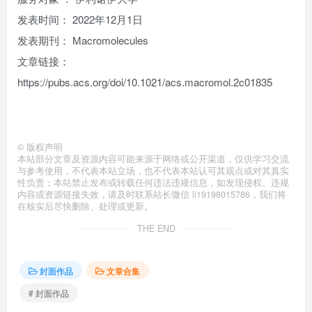
发表时间： 2022年12月1日
发表期刊： Macromolecules
文章链接：
https://pubs.acs.org/doi/10.1021/acs.macromol.2c01835
©
版权声明
本站部分文章及资源内容可能来源于网络或公开渠道，仅供学习交流
与参考使用，不代表本站立场，也不代表本站认可其观点或对其真实
性负责；本站禁止发布或转载任何违法违规信息，如发现侵权、违规
内容或资源链接失效，请及时联系站长微信 li19198015786，我们将
在核实后尽快删除、处理或更新。
THE END
封面作品
文章合集
# 封面作品