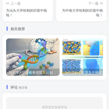
上一篇
下一篇
为汕头大学绘制的封面中稿
为中南大学绘制的封面中稿
啦！
啦！
相关推荐
为天津大学吴毅教授团队绘制的Cell子刊封面作品
为
评论
抢沙发
请登录后发表评论