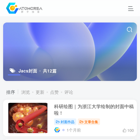
Jacs封面
共12篇
排序
浏览
更新
点赞
评论
科研绘图｜为浙江大学绘制的封面中稿
啦！
封面作品
文章合集
1个月前
100