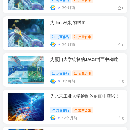
2个月前
0
为Jacs绘制的封面
封面作品
文章合集
2个月前
0
为厦门大学绘制的JACS封面中稿啦！
封面作品
文章合集
3个月前
0
为北京工业大学绘制的封面中稿啦！
封面作品
文章合集
12个月前
0