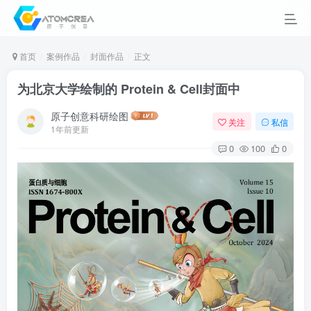
首页
案例作品
封面作品
正文
为北京大学绘制的 Protein & Cell封面中
原子创意科研绘图
关注
私信
1年前更新
0
100
0