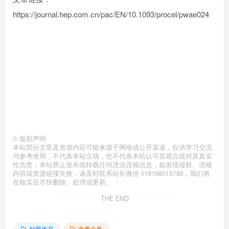
https://journal.hep.com.cn/pac/EN/10.1093/procel/pwae024
©
版权声明
本站部分文章及资源内容可能来源于网络或公开渠道，仅供学习交流
与参考使用，不代表本站立场，也不代表本站认可其观点或对其真实
性负责；本站禁止发布或转载任何违法违规信息，如发现侵权、违规
内容或资源链接失效，请及时联系站长微信 li19198015786，我们将
在核实后尽快删除、处理或更新。
THE END
封面作品
文章合集