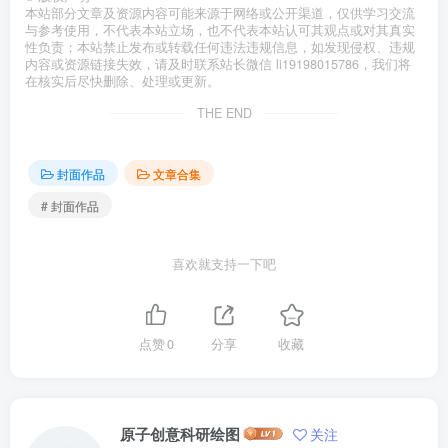
本站部分文章及资源内容可能来源于网络或公开渠道，仅供学习交流
与参考使用，不代表本站立场，也不代表本站认可其观点或对其真实
性负责；本站禁止发布或转载任何违法违规信息，如发现侵权、违规
内容或资源链接失效，请及时联系站长微信 li19198015786，我们将
在核实后尽快删除、处理或更新。
THE END
封面作品
文章合集
# 封面作品
喜欢就支持一下吧
点赞
0
分享
收藏
原子创意科研绘图
关注