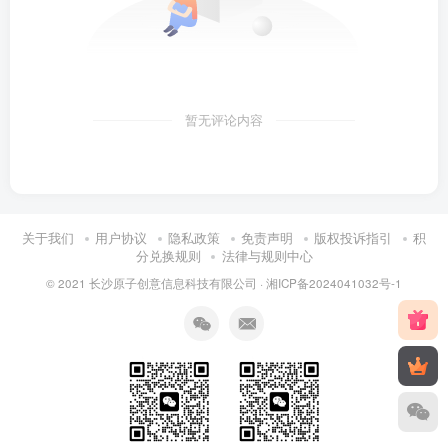
暂无评论内容
关于我们
用户协议
隐私政策
免责声明
版权投诉指引
积
分兑换规则
法律与规则中心
© 2021 长沙原子创意信息科技有限公司 ·
湘ICP备2024041032号-1