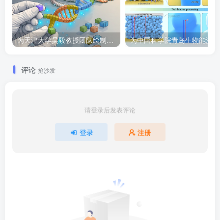
为天津大学吴毅教授团队绘制的Cell子刊封面作品
为
评论
抢沙发
请登录后发表评论
登录
注册