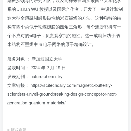
副教授领导的研究团队，以及同样来自新加坡国立大学化学
系的 Jishan WU 教授以及国际合作者，开发了一种设计和制
造大型全熔融蝴蝶形磁性纳米石墨烯的方法。这种独特的结
构有四个类似于蝴蝶翅膀的圆角三角形，每个翅膀都持有一
个不成对的π电子，负责观察到的磁性。这一成就归功于纳
米结构石墨烯中 π 电子网络的原子精确设计。
服务对象 ： 新加坡国立大学
发表时间： 2024 年 2 月 19 日
发表期刊： nature chemistry
文章链接： https://scitechdaily.com/magnetic-butterfly-
scientists-unveil-groundbreaking-design-concept-for-next-
generation-quantum-materials/
©
版权声明