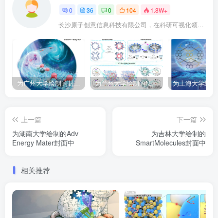
0
36
0
104
1.8W+
长沙原子创意信息科技有限公司，在科研可视化领域努力开拓，致力于将科研成果以引人注目的可视化形式呈现。作为这个领域的积极探索者，我们专注于提供先进的数字孪生技术和综合性的科学可视化解决方案。我们提供的服务广泛，包括学术期刊封面设计、论文配图、医学插画、科研动画、版面设计及动态图形展示等，旨在融合科学与艺术，创造既具美感又富有科学内涵的作品。
为广州大学绘制的封面中稿啦！
为兰州大学绘制的Nat. Commun插图中稿
上一篇
下一篇
为湖南大学绘制的Adv
为吉林大学绘制的
Energy Mater封面中
SmartMolecules封面中
相关推荐