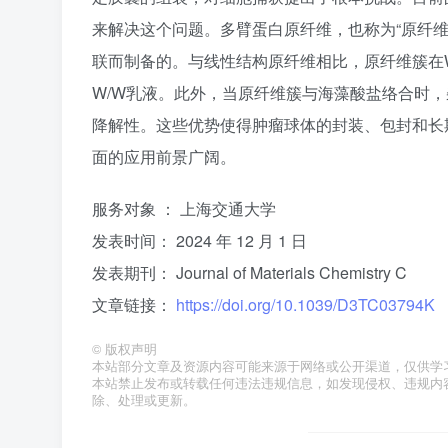
来解决这个问题。多臂蛋白原纤维，也称为“原纤维
联而制备的。与线性结构原纤维相比，原纤维簇在
W/W乳液。此外，当原纤维簇与海藻酸盐络合时
降解性。这些优势使得肿瘤球体的封装、包封和长
面的应用前景广阔。
服务对象 ： 上海交通大学
发表时间： 2024 年 12 月 1 日
发表期刊： Journal of Materials Chemistry C
文章链接：
https://doi.org/10.1039/D3TC03794K
©
版权声明
本站部分文章及资源内容可能来源于网络或公开渠道，仅供学
本站禁止发布或转载任何违法违规信息，如发现侵权、违规内容或资
除、处理或更新。