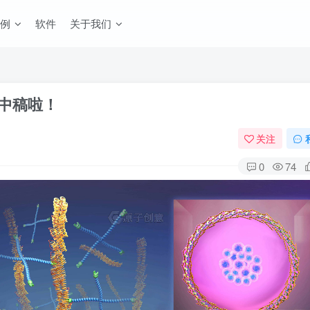
例
软件
关于我们
中稿啦！
关注
0
74