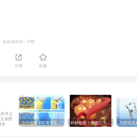
喜欢就支持一下吧
分享
收藏
化技术点
论文插图
为中国科学院青岛生物能源与过程研究所绘制的插图作品
科研绘图｜为浙江大学绘制的封面中稿啦！
服务