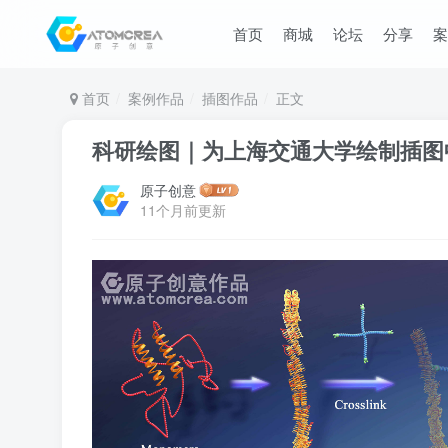
首页
商城
论坛
分享
案
首页
案例作品
插图作品
正文
科研绘图｜为上海交通大学绘制插图
原子创意
11个月前更新