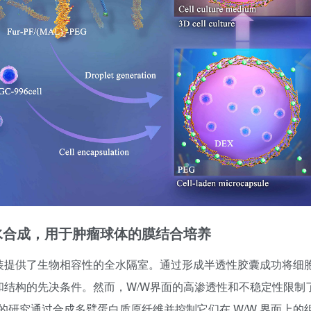
水合成，用于肿瘤球体的膜结合培养
组装提供了生物相容性的全水隔室。通过形成半透性胶囊成功将细
状和结构的先决条件。然而，W/W界面的高渗透性和不稳定性限制
研究通过合成多臂蛋白质原纤维并控制它们在 W/W 界面上的