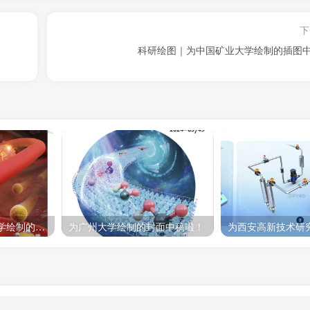
下
科研绘图｜为中国矿业大学绘制的插图
科研绘图｜为浙江大学绘制的封面中稿啦！
为广州大学绘制的封面中稿啦！