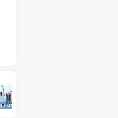
为西安高新技术研究院绘制的插图中稿啦！
为上海微系统与信息技术研究所绘制的nature宣传图
为北京理工大学绘制的封面中稿啦！