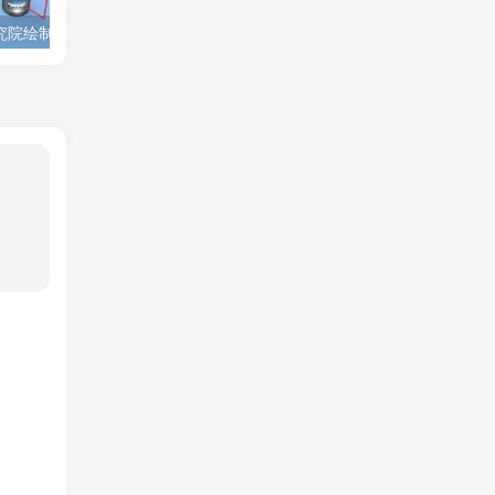
为西安高新技术研究院绘制的插图中稿啦！
为上海微系统与信息技术研究所绘制的nature宣传图