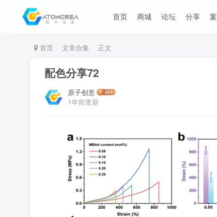
首页
商城
论坛
分享
案
首页
文章合集
正文
配色分享72
原子创意
1年前更新