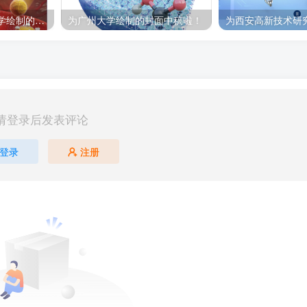
科研绘图｜为浙江大学绘制的封面中稿啦！
为广州大学绘制的封面中稿啦！
请登录后发表评论
登录
注册