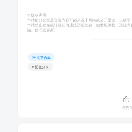
©
版权声明
本站部分文章及资源内容可能来源于网络或公开渠道，仅供学
本站禁止发布或转载任何违法违规信息，如发现侵权、违规内容或资
除、处理或更新。
文章合集
# 配色分享
点赞
0