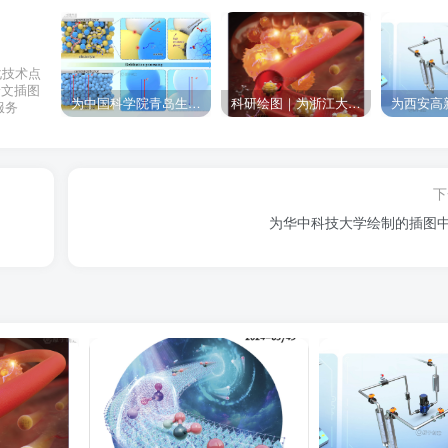
化技术点
论文插图
为中国科学院青岛生物能源与过程研究所绘制的插图作品
科研绘图｜为浙江大学绘制的封面中稿啦！
服务
下
为华中科技大学绘制的插图