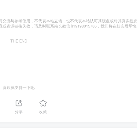
习交流与参考使用，不代表本站立场，也不代表本站认可其观点或对其真实性
源链接失效，请及时联系站长微信 li19198015786，我们将在核实后尽快
THE END
喜欢就支持一下吧
分享
收藏