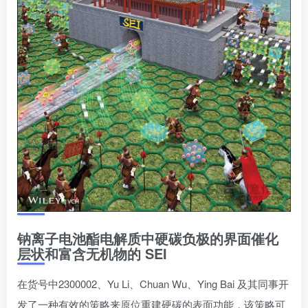
钠离子电池酯电解质中硬碳负极的界面催化
层状和富含无机物的 SEI
在货号中2300002、Yu Li、Chuan Wu、Ying Bai 及其同事开
发了一种有效的策略来原位重建硬碳的表面功能，该策略可