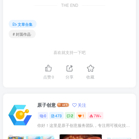
THE END
文章合集
# 封面作品·
喜欢就支持一下吧
点赞
0
分享
收藏
原子创意
关注
0
473
2
1
7W+
你好！这里是原子创意服务团队，专注用可视化技术点亮科研成果。我们提供： ✓ 期刊封面设计 ✓ 论文插图优化 ✓ 二维三维动画 ✓ 数字孪生建模 已成功服务10000+企业及科研人士。