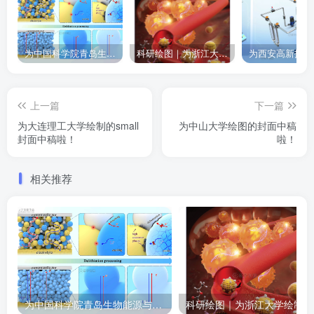
为中国科学院青岛生物能源与过程研究所绘制的插图作品
科研绘图｜为浙江大学绘制的封面中稿啦！
上一篇
下一篇
为大连理工大学绘制的small
为中山大学绘图的封面中稿
封面中稿啦！
啦！
相关推荐
为中国科学院青岛生物能源与过程研究所绘制的插图作品
科