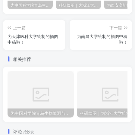
为中国科学院青岛生物能源与过程研究所绘制的插图作品
科研绘图｜为浙江大学绘制的封面中稿啦！
上一篇
下一篇
为天津医科大学绘制的插图
为南昌大学绘制的插图中稿
中稿啦！
啦！
相关推荐
为中国科学院青岛生物能源与过程研究所绘制的插图作品
科
评论
抢沙发