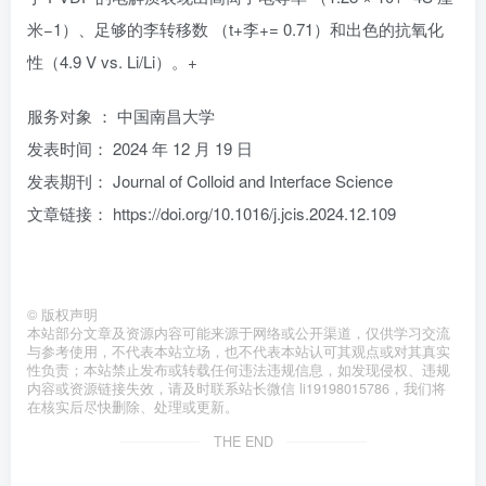
米−1）、足够的李转移数 （t+李+= 0.71）和出色的抗氧化
性（4.9 V vs. Li/Li）。+
服务对象 ： 中国南昌大学
发表时间： 2024 年 12 月 19 日
发表期刊： Journal of Colloid and Interface Science
文章链接： https://doi.org/10.1016/j.jcis.2024.12.109
©
版权声明
本站部分文章及资源内容可能来源于网络或公开渠道，仅供学习交流
与参考使用，不代表本站立场，也不代表本站认可其观点或对其真实
性负责；本站禁止发布或转载任何违法违规信息，如发现侵权、违规
内容或资源链接失效，请及时联系站长微信 li19198015786，我们将
在核实后尽快删除、处理或更新。
THE END