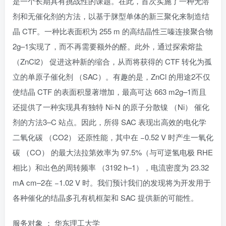
是一个长期具有挑战性的课题。在此，首次实施了一种无溶
剂和无催化剂的方法，以基于脒型单体的新三聚化来制造结
晶 CTF。一种比表面积为 255 m 的高结晶性三嗪连接聚合物
2g–1实现了，而不再需要额外的醛。此外，通过探索熔盐
（ZnCl2） 促进这种新的缩合，从而将获得的 CTF 转化为孤
立的单原子催化剂 （SAC）。有趣的是，ZnCl 的用途2不仅
使结晶 CTF 的表面积显著增加，最高可达 663 m2g–1而且
还提供了一种实现具有独特 Ni-N 的原子分散镍 （Ni） 催化
剂的方法3–C 站点。因此，所得 SAC 表现出高效的电化学
二氧化碳 （CO2） 还原性能，其中在 −0.52 V 时产生一氧化
碳 （CO） 的最大法拉第效率为 97.5%（与可逆氢电极 RHE
相比）和出色的周转频率 （3192 h–1），电流密度为 23.32
mA cm–2在 −1.02 V 时。我们预计我们的发现将为开发用于
各种催化的结晶多孔有机框架和 SAC 提供新的可能性。
服务对象 ： 华东理工大学