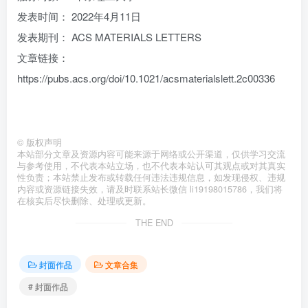
发表时间： 2022年4月11日
发表期刊： ACS MATERIALS LETTERS
文章链接：
https://pubs.acs.org/doi/10.1021/acsmaterialslett.2c00336
©
版权声明
本站部分文章及资源内容可能来源于网络或公开渠道，仅供学习交流
与参考使用，不代表本站立场，也不代表本站认可其观点或对其真实
性负责；本站禁止发布或转载任何违法违规信息，如发现侵权、违规
内容或资源链接失效，请及时联系站长微信 li19198015786，我们将
在核实后尽快删除、处理或更新。
THE END
封面作品
文章合集
# 封面作品