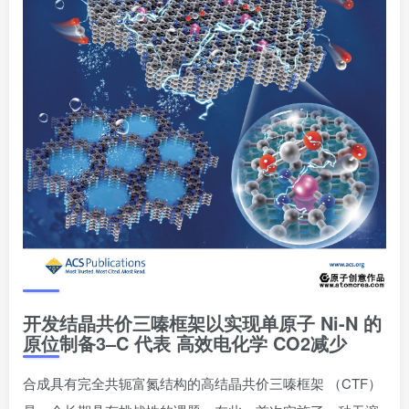
开发结晶共价三嗪框架以实现单原子 Ni-N 的
原位制备3–C 代表 高效电化学 CO2减少
合成具有完全共轭富氮结构的高结晶共价三嗪框架 （CTF）