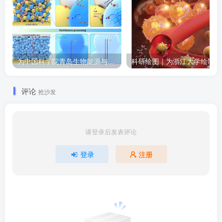
为中国科学院青岛生物能源与过程研究所绘制的插图作品
科
评论
抢沙发
请登录后发表评论
登录
注册