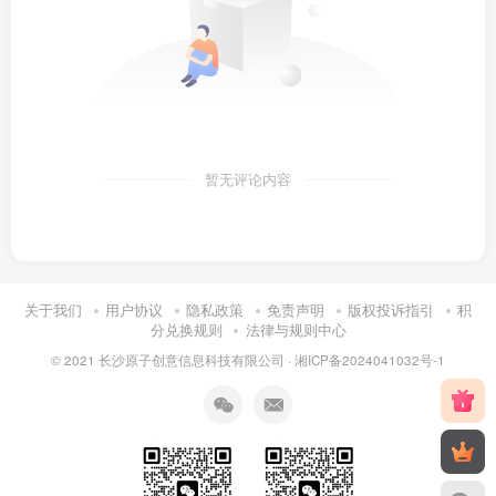
暂无评论内容
关于我们
用户协议
隐私政策
免责声明
版权投诉指引
积
分兑换规则
法律与规则中心
© 2021 长沙原子创意信息科技有限公司 ·
湘ICP备2024041032号-1