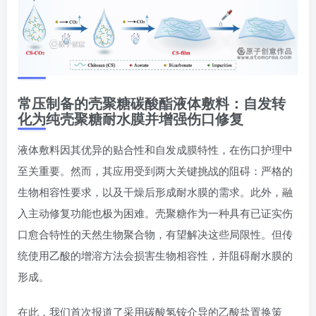
常压制备的壳聚糖碳酸酯液体敷料：自发转
化为纯壳聚糖耐水膜并增强伤口修复
液体敷料因其优异的贴合性和自发成膜特性，在伤口护理中
至关重要。然而，其应用受到两大关键挑战的阻碍：严格的
生物相容性要求，以及干燥后形成耐水膜的需求。此外，融
入主动修复功能也极为困难。壳聚糖作为一种具有已证实伤
口愈合特性的天然生物聚合物，有望解决这些局限性。但传
统使用乙酸的增溶方法会损害生物相容性，并阻碍耐水膜的
形成。
在此，我们首次报道了采用碳酸氢铵介导的乙酸盐置换策