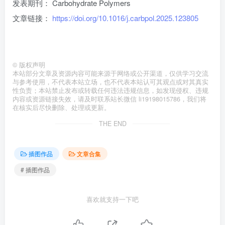
发表期刊： Carbohydrate Polymers
文章链接：
https://doi.org/10.1016/j.carbpol.2025.123805
©
版权声明
本站部分文章及资源内容可能来源于网络或公开渠道，仅供学习交流
与参考使用，不代表本站立场，也不代表本站认可其观点或对其真实
性负责；本站禁止发布或转载任何违法违规信息，如发现侵权、违规
内容或资源链接失效，请及时联系站长微信 li19198015786，我们将
在核实后尽快删除、处理或更新。
THE END
插图作品
文章合集
# 插图作品
喜欢就支持一下吧