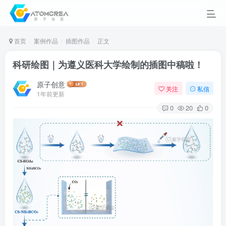
首页
案例作品
插图作品
正文
科研绘图｜为遵义医科大学绘制的插图中稿啦！
原子创意
关注
私信
1年前更新
0
20
0