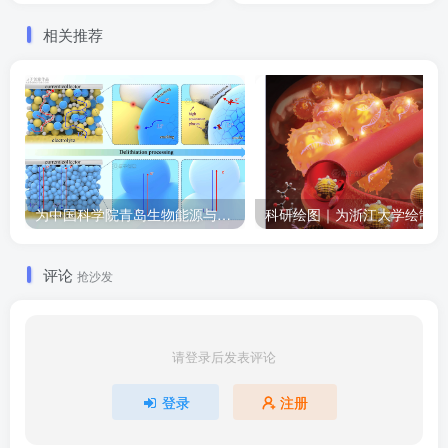
相关推荐
为中国科学院青岛生物能源与过程研究所绘制的插图作品
科
评论
抢沙发
请登录后发表评论
登录
注册