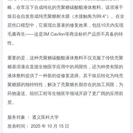
略，在常压下合成纯化的壳聚糖碳酸酯液体敷料。该溶液干
燥后会自发形成纯壳聚糖耐水膜（水接触角为99.4°）。在全
层伤口模型中，它展现出显著的修复效果，包括10天内实现
毛囊再生——这是3M Cavilon等商业标杆产品所不具备的特
性。
重要的是，这种壳聚糖碳酸酯液体敷料不仅克服了传统壳聚
糖基溶液在直接生物医学应用中的局限性，还为种类有限的
液体敷料提供了一种新的促修复选择。其干燥后转化为纯壳
聚糖膜的独特特性，解决了壳聚糖长期存在的加工局限，为
药物递送、组织工程等生物医学领域开辟了更广阔的应用前
景。
服务对象 ： 遵义医科大学
发表时间： 2025 年 10 月 15 日