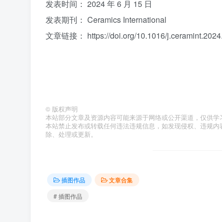
发表时间： 2024 年 6 月 15 日
发表期刊： Ceramics International
文章链接： https://doi.org/10.1016/j.ceramint.2024
©
版权声明
本站部分文章及资源内容可能来源于网络或公开渠道，仅供学
本站禁止发布或转载任何违法违规信息，如发现侵权、违规内容或资
除、处理或更新。
插图作品
文章合集
# 插图作品