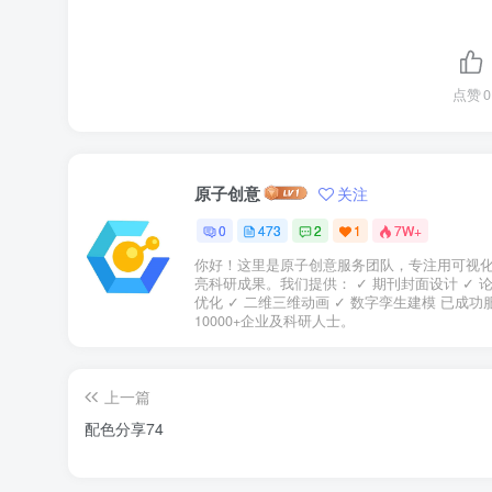
点赞
0
原子创意
关注
0
473
2
1
7W+
你好！这里是原子创意服务团队，专注用可视
亮科研成果。我们提供： ✓ 期刊封面设计 ✓ 
优化 ✓ 二维三维动画 ✓ 数字孪生建模 已成功
10000+企业及科研人士。
上一篇
配色分享74