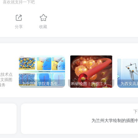
喜欢就支持一下吧
分享
收藏
化技术点
论文插图
为中国科学院青岛生物能源与过程研究所绘制的插图作品
科研绘图｜为浙江大学绘制的封面中稿啦！
服务
下
为兰州大学绘制的插图