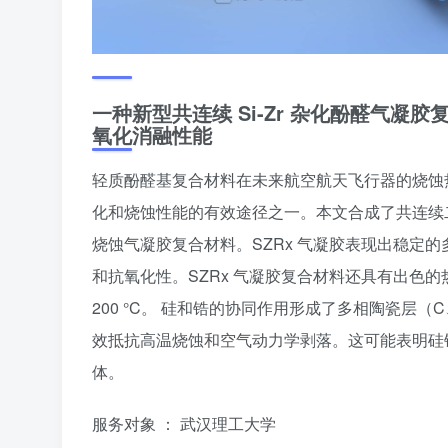
一种新型共连续 Si-Zr 杂化酚醛气
氧化消融性能
轻质酚醛基复合材料在未来航空航天飞行器的烧蚀
化和烧蚀性能的有效途径之一。本文合成了共连续二
烧蚀气凝胶复合材料。SZRx 气凝胶表现出稳定
和抗氧化性。SZRx 气凝胶复合材料还具有出色的热
200 °C。 硅和锆的协同作用形成了多相陶瓷层（C
效抵抗高温烧蚀和空气动力学剥落。这可能表明硅
体。
服务对象 ： 武汉理工大学