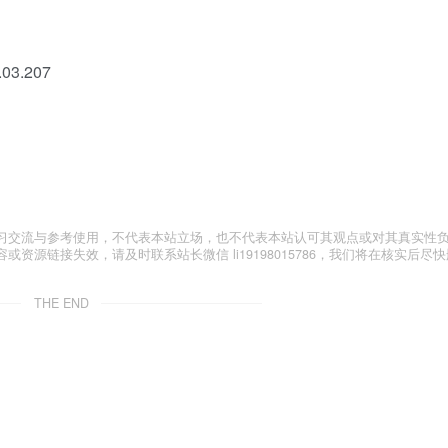
.03.207
习交流与参考使用，不代表本站立场，也不代表本站认可其观点或对其真实性
源链接失效，请及时联系站长微信 li19198015786，我们将在核实后尽快
THE END