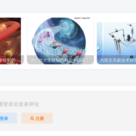
科研绘图｜为浙江大学绘制的封面中稿啦！
为广州大学绘制的封面中稿啦！
请登录后发表评论
登录
注册