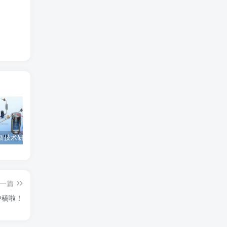
为西安高新技术研究院绘制的插图中稿啦！
为上海微系统与信息技术研究所绘制的nature宣传图
为北京理工大学绘制的封面中稿啦！
一篇
中稿啦！