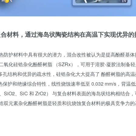
凝胶复合材料，通过海岛状陶瓷结构在高温下实现优异的
热防护材料中具有很大的潜力，混合改性被认为是提高酚醛基体
氧化硅锆杂化酚醛树脂 （SZRx），可用于溶胶-凝胶法制备轻
的多孔结构和优异的疏水性，硅锆杂化大大提高了 酚醛树脂的高温
保护和绝缘综合特性，线性烧蚀速率低至 0.032 mm/s，背温
、SiO2、SiC 和 ZrO2） 与复合材料表面的海岛状结构相结合
锆双元素杂化酚醛树脂是轻质和抗烧蚀复合材料的极具竞争力的