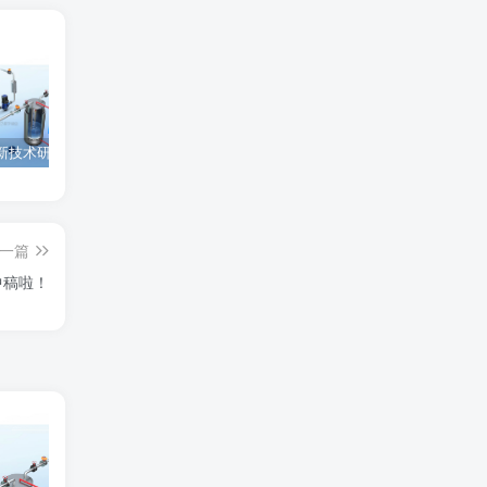
为西安高新技术研究院绘制的插图中稿啦！
为上海微系统与信息技术研究所绘制的nature宣传图
为北京理工大学绘制的封面中稿啦！
一篇
中稿啦！