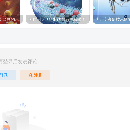
科研绘图｜为浙江大学绘制的封面中稿啦！
为广州大学绘制的封面中稿啦！
请登录后发表评论
登录
注册