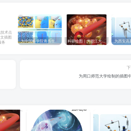
化技术点
论文插图
为中国科学院青岛生物能源与过程研究所绘制的插图作品
科研绘图｜为浙江大学绘制的封面中稿啦！
服务
下
为周口师范大学绘制的插图