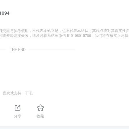
41894
习交流与参考使用，不代表本站立场，也不代表本站认可其观点或对其真实性
源链接失效，请及时联系站长微信 li19198015786，我们将在核实后尽快
THE END
喜欢就支持一下吧
分享
收藏