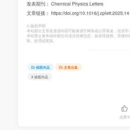
发表期刊： Chemical Physics Letters
文章链接： https://doi.org/10.1016/j.cplett.2025.1
©
版权声明
本站部分文章及资源内容可能来源于网络或公开渠道，仅供学
本站禁止发布或转载任何违法违规信息，如发现侵权、违规内容或资
除、处理或更新。
插图作品
文章合集
# 插图作品
点赞
0