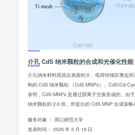
介孔 CdS 纳米颗粒的合成和光催化性能
介孔纳米材料因其比表面积大、电荷转移距离短而
构的 CdS 纳米颗粒 （CdS MNPs）。CdS/Cd
表明，CdS MNPs 是通过阴离子交换形成的。由于
纳米颗粒的 2.6 倍。所提出的 CdS MNP 合
服务对象 ： 周口师范大学
发表时间： 2025 年 3 月 16 日