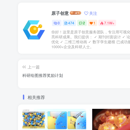
原子创意
关注
0
474
2
1
7.1W+
你好！这里是原子创意服务团队，专注用可视
亮科研成果。我们提供： ✓ 期刊封面设计 ✓ 
优化 ✓ 二维三维动画 ✓ 数字孪生建模 已成功
10000+企业及科研人士。
上一篇
科研绘图推荐奖励计划
相关推荐