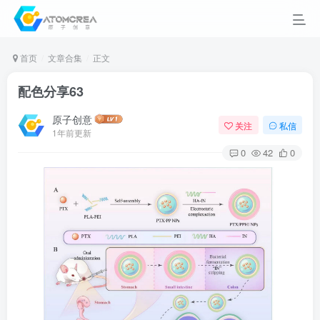
首页
文章合集
正文
配色分享63
原子创意
关注
私信
1年前更新
0
42
0