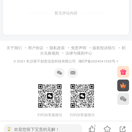
暂无评论内容
关于我们
用户协议
隐私政策
免责声明
版权投诉指引
积
分兑换规则
法律与规则中心
© 2021 长沙原子创意信息科技有限公司 ·
湘ICP备2024041032号-1
扫码加客服微信
扫码加客服微信
0
欢迎您留下宝贵的见解！