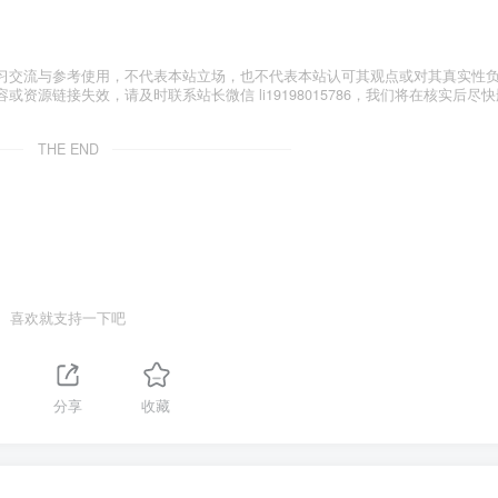
习交流与参考使用，不代表本站立场，也不代表本站认可其观点或对其真实性
源链接失效，请及时联系站长微信 li19198015786，我们将在核实后尽快
THE END
喜欢就支持一下吧
分享
收藏