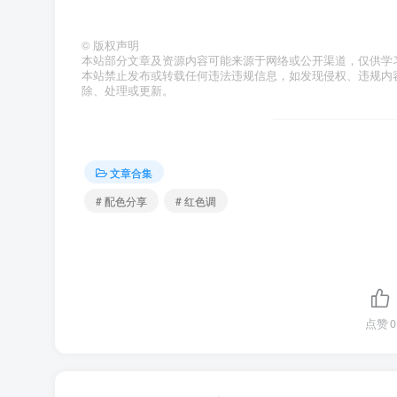
©
版权声明
本站部分文章及资源内容可能来源于网络或公开渠道，仅供学
本站禁止发布或转载任何违法违规信息，如发现侵权、违规内容或资
除、处理或更新。
文章合集
# 配色分享
# 红色调
点赞
0