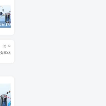
为西安高新技术研究院绘制的插图中稿啦！
为上海微系统与信息技术研究所绘制的nature宣传图
为北京理工大学绘制的封面中稿啦！
一篇
分享45