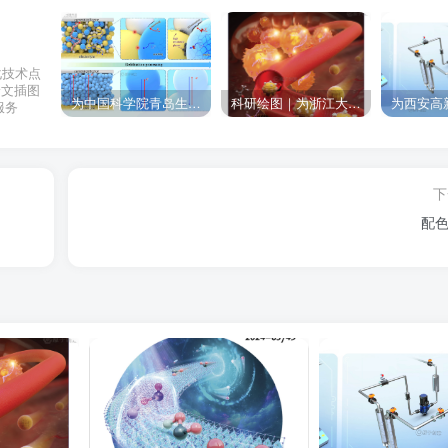
化技术点
论文插图
为中国科学院青岛生物能源与过程研究所绘制的插图作品
科研绘图｜为浙江大学绘制的封面中稿啦！
服务
下
配色