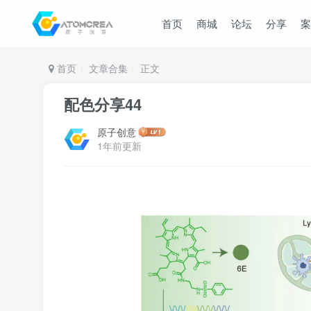
首页
商城
论坛
分享
案
首页
文章合集
正文
配色分享44
原子创意
1年前更新