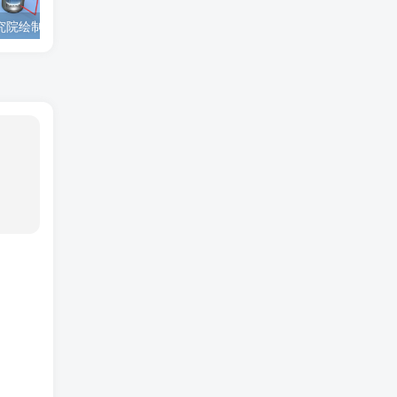
为西安高新技术研究院绘制的插图中稿啦！
为上海微系统与信息技术研究所绘制的nature宣传图