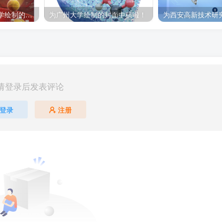
科研绘图｜为浙江大学绘制的封面中稿啦！
为广州大学绘制的封面中稿啦！
请登录后发表评论
登录
注册