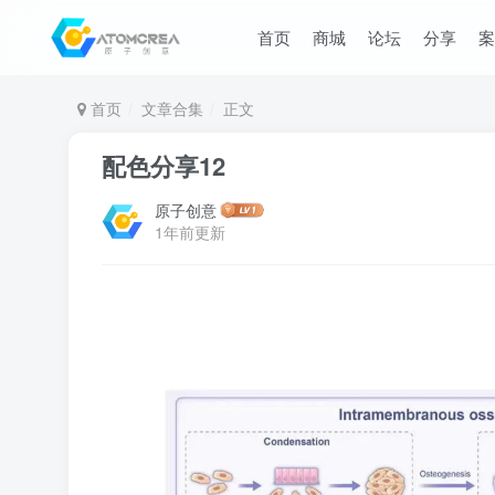
首页
商城
论坛
分享
案
首页
文章合集
正文
配色分享12
原子创意
1年前更新