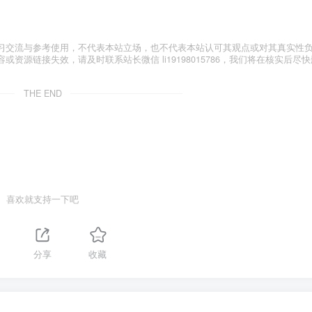
习交流与参考使用，不代表本站立场，也不代表本站认可其观点或对其真实性
源链接失效，请及时联系站长微信 li19198015786，我们将在核实后尽快
THE END
喜欢就支持一下吧
分享
收藏