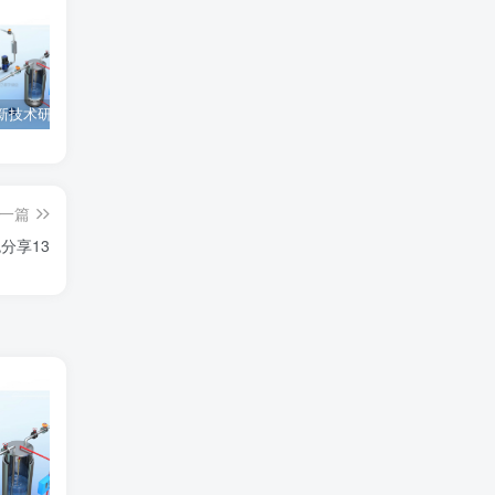
为西安高新技术研究院绘制的插图中稿啦！
为上海微系统与信息技术研究所绘制的nature宣传图
为北京理工大学绘制的封面中稿啦！
一篇
分享13