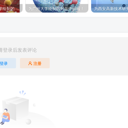
科研绘图｜为浙江大学绘制的封面中稿啦！
为广州大学绘制的封面中稿啦！
请登录后发表评论
登录
注册