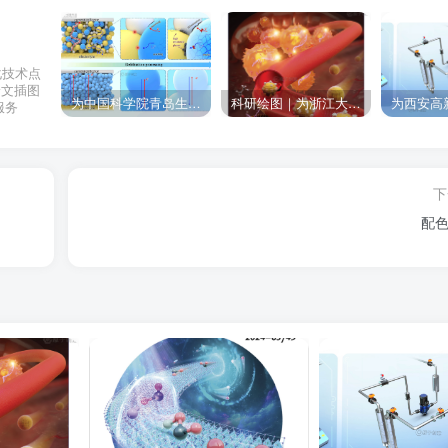
化技术点
论文插图
为中国科学院青岛生物能源与过程研究所绘制的插图作品
科研绘图｜为浙江大学绘制的封面中稿啦！
服务
下
配色