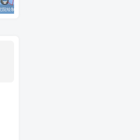
为西安高新技术研究院绘制的插图中稿啦！
为上海微系统与信息技术研究所绘制的nature宣传图