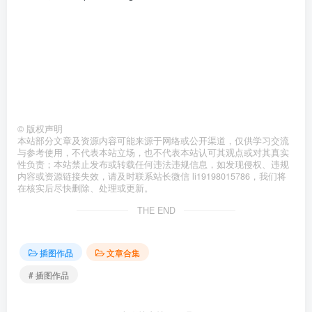
©
版权声明
本站部分文章及资源内容可能来源于网络或公开渠道，仅供学习交流
与参考使用，不代表本站立场，也不代表本站认可其观点或对其真实
性负责；本站禁止发布或转载任何违法违规信息，如发现侵权、违规
内容或资源链接失效，请及时联系站长微信 li19198015786，我们将
在核实后尽快删除、处理或更新。
THE END
插图作品
文章合集
# 插图作品