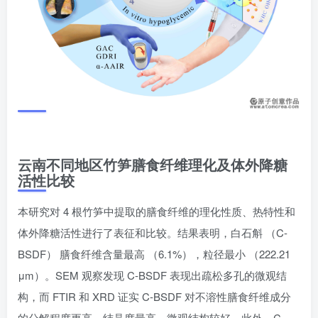
云南不同地区竹笋膳食纤维理化及体外降糖
活性比较
本研究对 4 根竹笋中提取的膳食纤维的理化性质、热特性和
体外降糖活性进行了表征和比较。结果表明，白石斛 （C-
BSDF） 膳食纤维含量最高 （6.1%），粒径最小 （222.21
μm）。SEM 观察发现 C-BSDF 表现出疏松多孔的微观结
构，而 FTIR 和 XRD 证实 C-BSDF 对不溶性膳食纤维成分
的分解程度更高，结晶度最高，微观结构较好。此外，C-