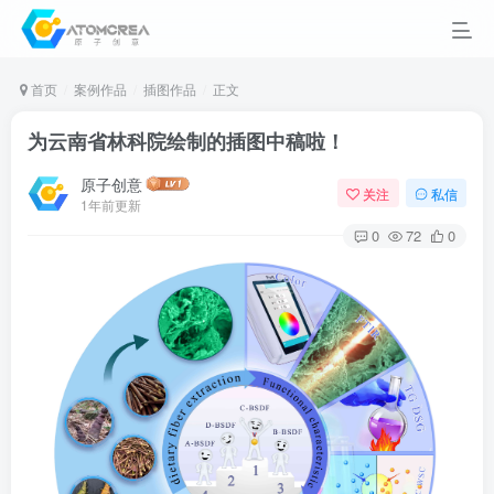
首页
案例作品
插图作品
正文
为云南省林科院绘制的插图中稿啦！
原子创意
关注
私信
1年前更新
0
72
0