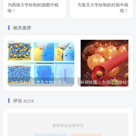
为西南大学绘制的插图中稿
为复旦大学绘制的封面中稿
啦！
啦！
相关推荐
为中国科学院青岛生物能源与过程研究所绘制的插图作品
科
评论
抢沙发
请登录后发表评论