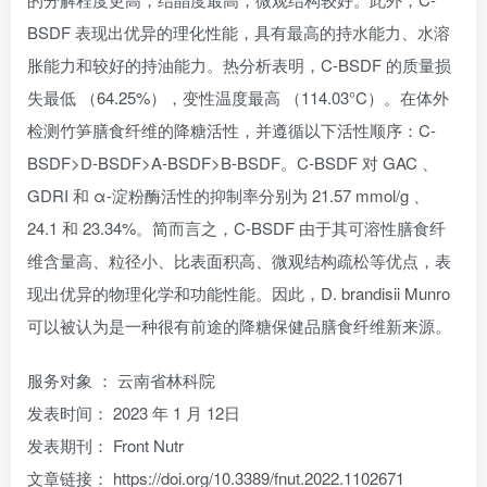
BSDF 表现出优异的理化性能，具有最高的持水能力、水溶
胀能力和较好的持油能力。热分析表明，C-BSDF 的质量损
失最低 （64.25%），变性温度最高 （114.03°C）。在体外
检测竹笋膳食纤维的降糖活性，并遵循以下活性顺序：C-
BSDF>D-BSDF>A-BSDF>B-BSDF。C-BSDF 对 GAC 、
GDRI 和 α-淀粉酶活性的抑制率分别为 21.57 mmol/g 、
24.1 和 23.34%。简而言之，C-BSDF 由于其可溶性膳食纤
维含量高、粒径小、比表面积高、微观结构疏松等优点，表
现出优异的物理化学和功能性能。因此，D. brandisii Munro
可以被认为是一种很有前途的降糖保健品膳食纤维新来源。
服务对象 ： 云南省林科院
发表时间： 2023 年 1 月 12日
发表期刊： Front Nutr
文章链接： https://doi.org/10.3389/fnut.2022.1102671