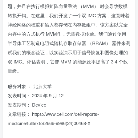
题，并且在执行模拟矩阵向量乘法 （MVM） 时会导致数模
转换开销。在这里，我们开发了一个双 IMC 方案，这意味着
神经网络的权重和输入都存储在内存数组中。该方案以完全
内存中的方式执行 MVM作，无需数据传输。我们通过使用
半导体工艺制造电阻式随机存取存储器 （RRAM） 器件来测
试我们的概念验证，以实验演示用于信号恢复和图像处理的
双 IMC。评估表明，它使 MVM 的能源效率提高了 3-4 个数
量级。
服务对象 ： 北京大学
发表时间： 2024 年 9 月 12
发表期刊： Device
文章链接： https://www.cell.com/cell-reports-
medicine/fulltext/S2666-9986(24)00468-X