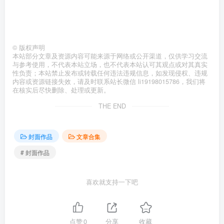
©
版权声明
本站部分文章及资源内容可能来源于网络或公开渠道，仅供学习交流
与参考使用，不代表本站立场，也不代表本站认可其观点或对其真实
性负责；本站禁止发布或转载任何违法违规信息，如发现侵权、违规
内容或资源链接失效，请及时联系站长微信 li19198015786，我们将
在核实后尽快删除、处理或更新。
THE END
封面作品
文章合集
# 封面作品
喜欢就支持一下吧
点赞
0
分享
收藏