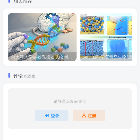
相关推荐
为天津大学吴毅教授团队绘制的Cell子刊封面作品
为
评论
抢沙发
请登录后发表评论
登录
注册