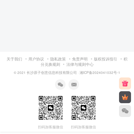
关于我们
用户协议
隐私政策
免责声明
版权投诉指引
积
分兑换规则
法律与规则中心
© 2021 长沙原子创意信息科技有限公司 ·
湘ICP备2024041032号-1
扫码加客服微信
扫码加客服微信