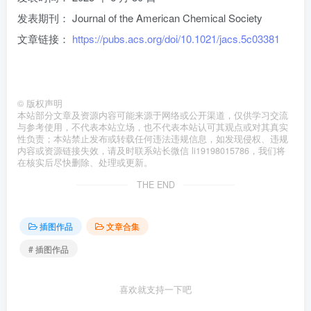
发表期刊： Journal of the American Chemical Society
文章链接：
https://pubs.acs.org/doi/10.1021/jacs.5c03381
©
版权声明
本站部分文章及资源内容可能来源于网络或公开渠道，仅供学习交流
与参考使用，不代表本站立场，也不代表本站认可其观点或对其真实
性负责；本站禁止发布或转载任何违法违规信息，如发现侵权、违规
内容或资源链接失效，请及时联系站长微信 li19198015786，我们将
在核实后尽快删除、处理或更新。
THE END
插图作品
文章合集
# 插图作品
喜欢就支持一下吧