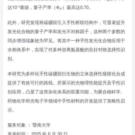
达10⁻³量级，量子产率（Φₚₗ）最高达0.70。
此外，研究发现将碳硼烷引入手性桥联结构中，可显著提升
发光化合物的量子产率和发光不对称因子，这种两个参数的
同步增强现象较为罕见。将其中一种手性发光化合物应用于
水相体系中，实现了对多种游离氨基酸的良好对映选择性识
别。
本研究为多样化手性碳硼烷衍生物的立体选择性规模化合成
提供了有效可行的路线。所展示的光物理性能提升及手性识
别应用，凸显了这类杂化体系的双重功能，为聚合物科学、
药物化学和光电子学领域中手性材料的开发提供了策略性启
示。
服务对象 ： 暨南大学
发表时间： 2025 年 6 月 30 日