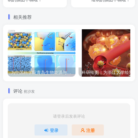
相关推荐
为中国科学院青岛生物能源与过程研究所绘制的插图作品
科
评论
抢沙发
请登录后发表评论
登录
注册