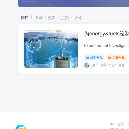
排序
浏览
更新
点赞
评论
为energy&fuels
封面作品
文章合集
原子创意
2个月前
关于我们