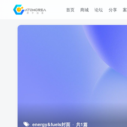
首页
商城
论坛
分享
案
energy&fuels封面
共1篇