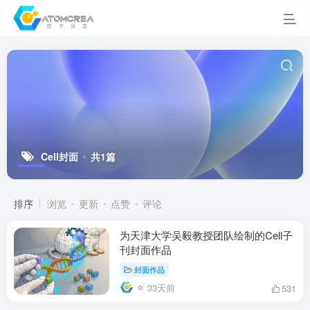
Cell封面
共1篇
排序
浏览
更新
点赞
评论
为天津大学吴毅教授团队绘制的Cell子
刊封面作品
封面作品
33天前
531