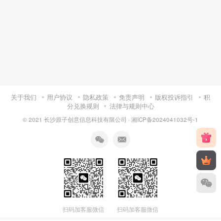
关于我们
用户协议
隐私政策
免责声明
版权投诉指引
积
分兑换规则
法律与规则中心
© 2021 长沙原子创意信息科技有限公司 ·
湘ICP备2024041032号-1
扫码加客服微信
扫码加客服微信