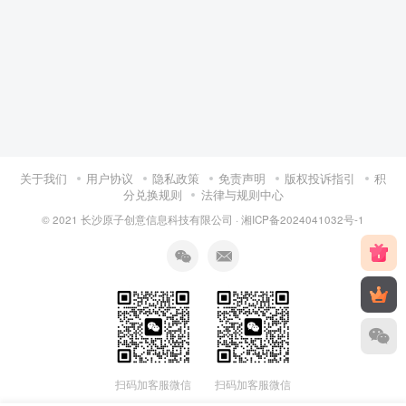
关于我们
用户协议
隐私政策
免责声明
版权投诉指引
积
分兑换规则
法律与规则中心
© 2021 长沙原子创意信息科技有限公司 ·
湘ICP备2024041032号-1
扫码加客服微信
扫码加客服微信