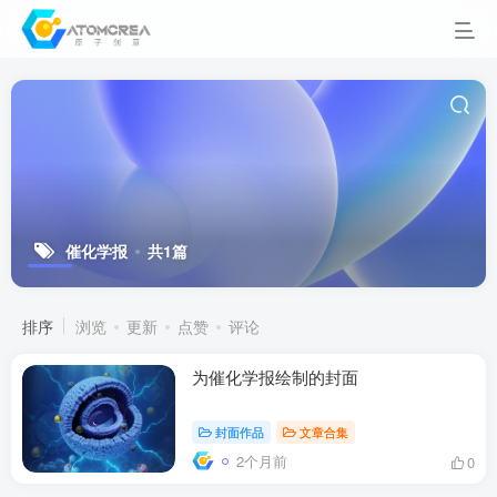
催化学报
共1篇
排序
浏览
更新
点赞
评论
为催化学报绘制的封面
封面作品
文章合集
2个月前
0