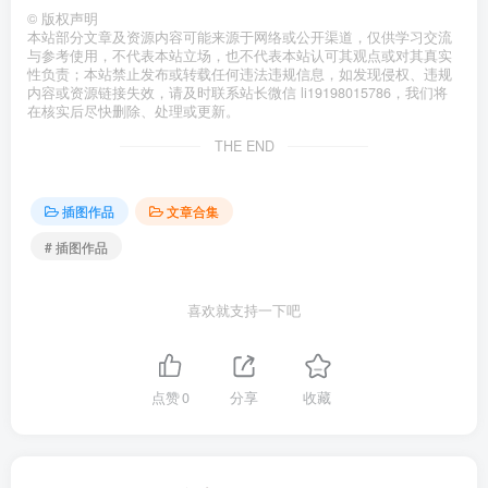
©
版权声明
本站部分文章及资源内容可能来源于网络或公开渠道，仅供学习交流
与参考使用，不代表本站立场，也不代表本站认可其观点或对其真实
性负责；本站禁止发布或转载任何违法违规信息，如发现侵权、违规
内容或资源链接失效，请及时联系站长微信 li19198015786，我们将
在核实后尽快删除、处理或更新。
THE END
插图作品
文章合集
# 插图作品
喜欢就支持一下吧
点赞
0
分享
收藏