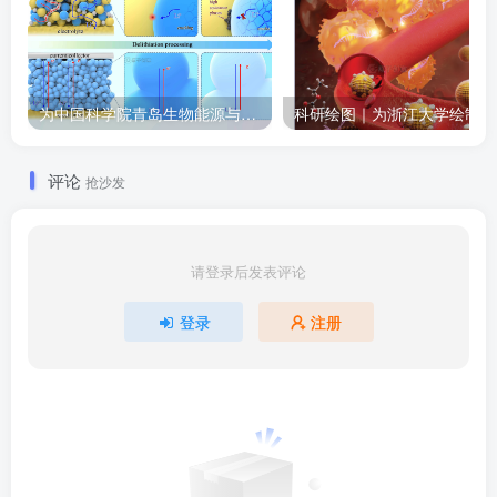
为中国科学院青岛生物能源与过程研究所绘制的插图作品
科
评论
抢沙发
请登录后发表评论
登录
注册