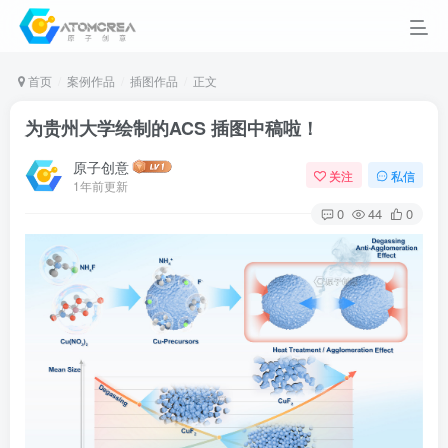
首页
案例作品
插图作品
正文
为贵州大学绘制的ACS 插图中稿啦！
原子创意
关注
私信
1年前更新
0
44
0