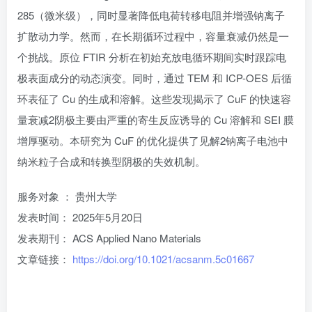
285（微米级），同时显著降低电荷转移电阻并增强钠离子
扩散动力学。然而，在长期循环过程中，容量衰减仍然是一
个挑战。原位 FTIR 分析在初始充放电循环期间实时跟踪电
极表面成分的动态演变。同时，通过 TEM 和 ICP-OES 后循
环表征了 Cu 的生成和溶解。这些发现揭示了 CuF 的快速容
量衰减2阴极主要由严重的寄生反应诱导的 Cu 溶解和 SEI 膜
增厚驱动。本研究为 CuF 的优化提供了见解2钠离子电池中
纳米粒子合成和转换型阴极的失效机制。
服务对象 ： 贵州大学
发表时间： 2025年5月20日
发表期刊： ACS Applied Nano Materials
文章链接：
https://doi.org/10.1021/acsanm.5c01667