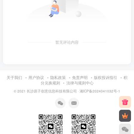
暂无评论内容
关于我们
用户协议
隐私政策
免责声明
版权投诉指引
积
分兑换规则
法律与规则中心
© 2021 长沙原子创意信息科技有限公司 ·
湘ICP备2024041032号-1