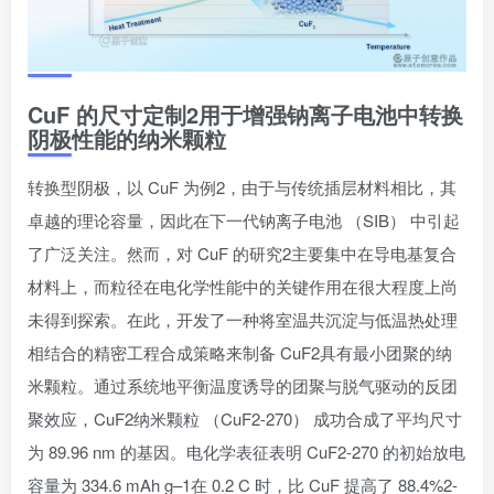
CuF 的尺寸定制2用于增强钠离子电池中转换
阴极性能的纳米颗粒
转换型阴极，以 CuF 为例2，由于与传统插层材料相比，其
卓越的理论容量，因此在下一代钠离子电池 （SIB） 中引起
了广泛关注。然而，对 CuF 的研究2主要集中在导电基复合
材料上，而粒径在电化学性能中的关键作用在很大程度上尚
未得到探索。在此，开发了一种将室温共沉淀与低温热处理
相结合的精密工程合成策略来制备 CuF2具有最小团聚的纳
米颗粒。通过系统地平衡温度诱导的团聚与脱气驱动的反团
聚效应，CuF2纳米颗粒 （CuF2-270） 成功合成了平均尺寸
为 89.96 nm 的基因。电化学表征表明 CuF2-270 的初始放电
容量为 334.6 mAh g–1在 0.2 C 时，比 CuF 提高了 88.4%2-