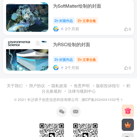
为SoftMatter绘制的封面
封面作品
文章合集
2个月前
0
为RSC绘制的封面
封面作品
文章合集
2个月前
0
关于我们
用户协议
隐私政策
免责声明
版权投诉指引
积
分兑换规则
法律与规则中心
© 2021 长沙原子创意信息科技有限公司 ·
湘ICP备2024041032号-1