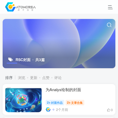
RSC封面
共3篇
排序
浏览
更新
点赞
评论
为Analys绘制的封面
封面作品
文章合集
2个月前
0