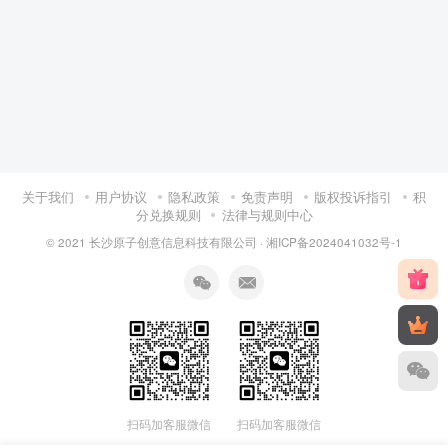
关于我们
用户协议
隐私政策
免责声明
版权投诉指引
积
分兑换规则
法律与规则中心
© 2021 长沙原子创意信息科技有限公司 ·
湘ICP备2024041032号-1
扫码加客服微信
扫码加客服微信