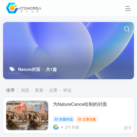
Nature封面
共1篇
排序
浏览
更新
点赞
评论
为NatureCance绘制的封面
封面作品
文章合集
2个月前
0