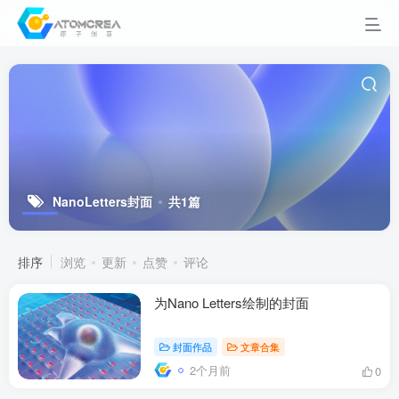
NanoLetters封面
共1篇
排序
浏览
更新
点赞
评论
为Nano Letters绘制的封面
封面作品
文章合集
2个月前
0