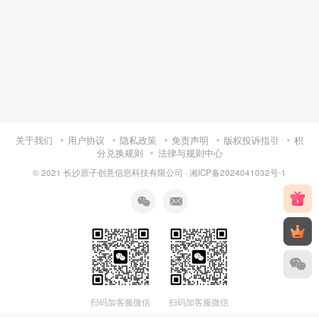
关于我们
用户协议
隐私政策
免责声明
版权投诉指引
积
分兑换规则
法律与规则中心
© 2021 长沙原子创意信息科技有限公司 ·
湘ICP备2024041032号-1
扫码加客服微信
扫码加客服微信