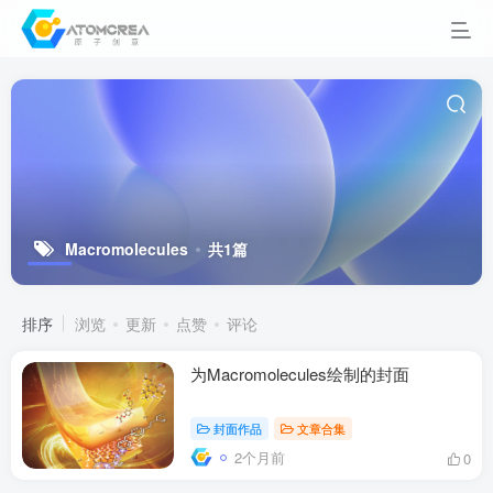
Macromolecules
共1篇
排序
浏览
更新
点赞
评论
为Macromolecules绘制的封面
封面作品
文章合集
2个月前
0