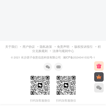
关于我们
用户协议
隐私政策
免责声明
版权投诉指引
积
分兑换规则
法律与规则中心
© 2021 长沙原子创意信息科技有限公司 ·
湘ICP备2024041032号-1
扫码加客服微信
扫码加客服微信