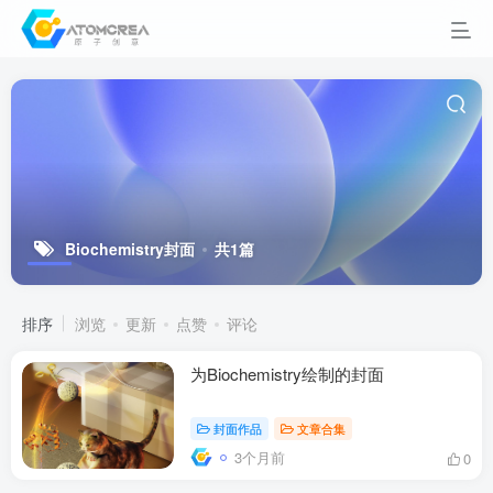
Biochemistry封面
共1篇
排序
浏览
更新
点赞
评论
为Biochemistry绘制的封面
封面作品
文章合集
3个月前
0