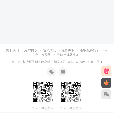
关于我们
用户协议
隐私政策
免责声明
版权投诉指引
积
分兑换规则
法律与规则中心
© 2021 长沙原子创意信息科技有限公司 ·
湘ICP备2024041032号-1
扫码加客服微信
扫码加客服微信