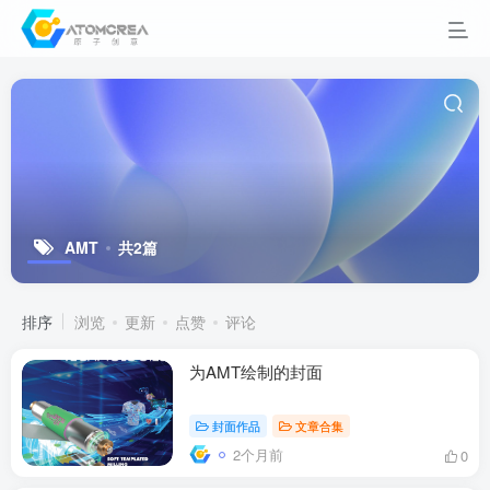
AMT
共2篇
排序
浏览
更新
点赞
评论
为AMT绘制的封面
封面作品
文章合集
2个月前
0