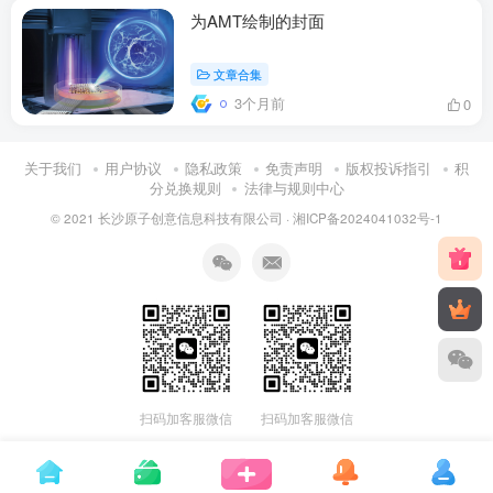
为AMT绘制的封面
文章合集
3个月前
0
关于我们
用户协议
隐私政策
免责声明
版权投诉指引
积
分兑换规则
法律与规则中心
© 2021 长沙原子创意信息科技有限公司 ·
湘ICP备2024041032号-1
扫码加客服微信
扫码加客服微信