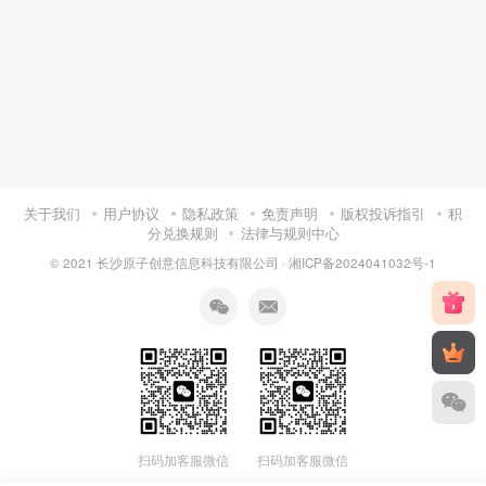
关于我们
用户协议
隐私政策
免责声明
版权投诉指引
积
分兑换规则
法律与规则中心
© 2021 长沙原子创意信息科技有限公司 ·
湘ICP备2024041032号-1
扫码加客服微信
扫码加客服微信