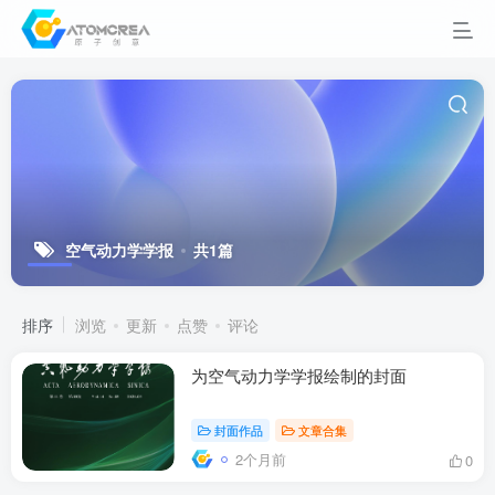
空气动力学学报
共1篇
排序
浏览
更新
点赞
评论
为空气动力学学报绘制的封面
封面作品
文章合集
2个月前
0