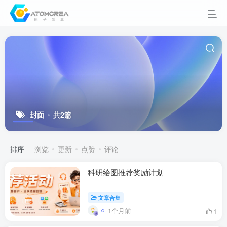
封面
共2篇
排序
浏览
更新
点赞
评论
科研绘图推荐奖励计划
文章合集
1个月前
1