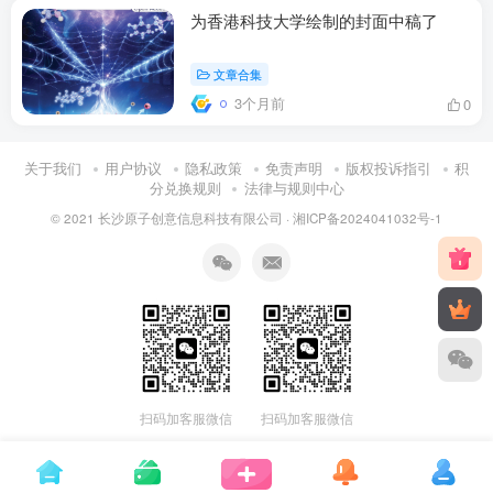
为香港科技大学绘制的封面中稿了
文章合集
3个月前
0
关于我们
用户协议
隐私政策
免责声明
版权投诉指引
积
分兑换规则
法律与规则中心
© 2021 长沙原子创意信息科技有限公司 ·
湘ICP备2024041032号-1
扫码加客服微信
扫码加客服微信