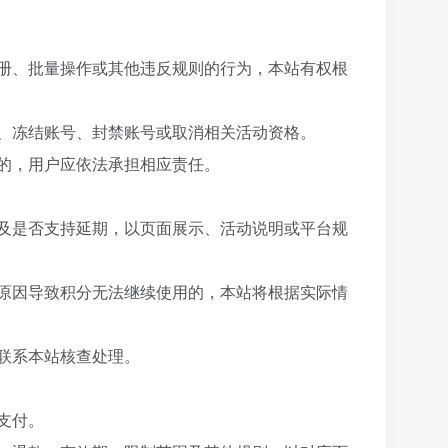
册、批量操作或其他违反规则的行为，本站有权根
、冻结账号、封禁账号或取消相关活动资格。
的，用户应依法承担相应责任。
及是否支持延期，以页面展示、活动说明或平台规
原因导致积分无法继续使用的，本站将根据实际情
联系本站核查处理。
支付。