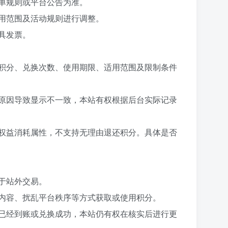
单规则或平台公告为准。
用范围及活动规则进行调整。
具发票。
积分、兑换次数、使用期限、适用范围及限制条件
原因导致显示不一致，本站有权根据后台实际记录
权益消耗属性，不支持无理由退还积分。具体是否
于站外交易。
内容、扰乱平台秩序等方式获取或使用积分。
已经到账或兑换成功，本站仍有权在核实后进行更