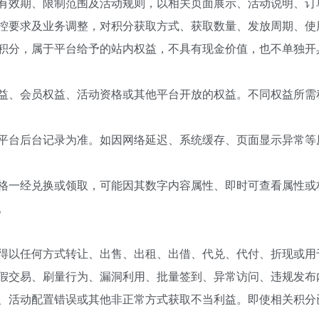
有效期、限制范围及活动规则，以相关页面展示、活动说明、订
控要求及业务调整，对积分获取方式、获取数量、发放周期、使
积分，属于平台给予的站内权益，不具有现金价值，也不单独开
益、会员权益、活动资格或其他平台开放的权益。不同权益所需
平台后台记录为准。如因网络延迟、系统缓存、页面显示异常等
格一经兑换或领取，可能因其数字内容属性、即时可查看属性或
。
得以任何方式转让、出售、出租、出借、代兑、代付、折现或用
假交易、刷量行为、漏洞利用、批量签到、异常访问、违规发布
、活动配置错误或其他非正常方式获取不当利益。即使相关积分