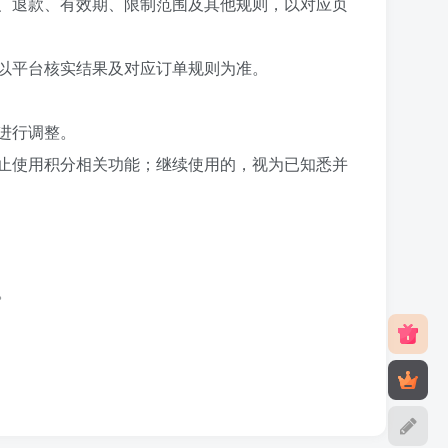
、退款、有效期、限制范围及其他规则，以对应页
以平台核实结果及对应订单规则为准。
进行调整。
止使用积分相关功能；继续使用的，视为已知悉并
。